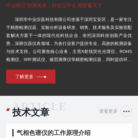
中业精仪 智测未来，科技立中业 精密赢天下
深圳市中业仪器科技有限公司坐落于深圳宝安区，是一家专注
于精密检测仪器、实验分析设备研发、销售、技术服务及实验室配
套解决方案于一体的现代化科技企业，依托深圳科技创新产业优
势，深耕仪器仪表领域，为各行业客户提供专业、高效的检测设备
与技术支持。公司聚焦核心业务，主营X射线荧光光谱仪、ROHS
检测仪、XRF测试仪、镀层测厚仪等精密检测仪器，同时提供环境
试验设备、实验室设计安装、仪器维修维护、软硬件开发、电子设
备维保等全链条服务，产品与方案广泛应用于科研院校、工业制
了解更多
造、第三方检测、电子电气、材料化工等多个领域，精准匹配行业
质检、研发、合规检测的多元化需求。
ARTICLE
技术文章
查看更多
气相色谱仪的工作原理介绍