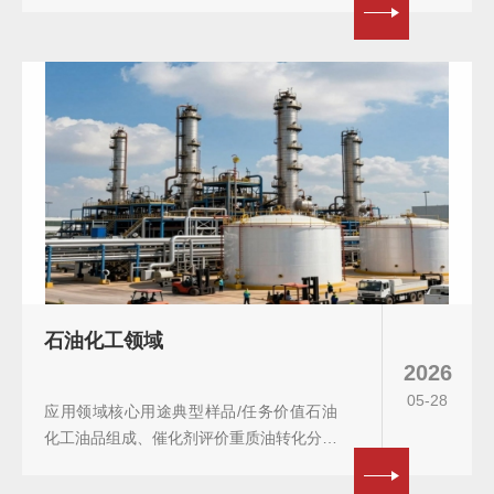
分析医用耗材、药物中间体、辅料残留保障
材料安全与纯度...
石油化工领域
2026
05-28
应用领域核心用途典型样品/任务价值石油
化工油品组成、催化剂评价重质油转化分析
原油/渣油/页岩油/煤质有机物指导工艺优化
与能源品质评估...