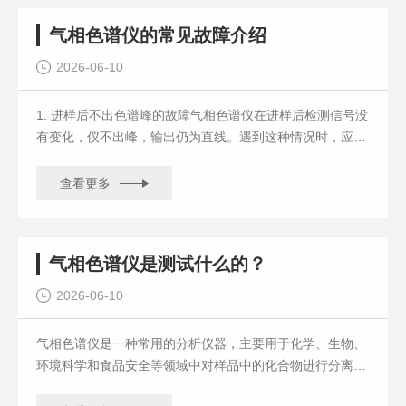
气相色谱仪的常见故障介绍
2026-06-10
1. 进样后不出色谱峰的故障气相色谱仪在进样后检测信号没
有变化，仪不出峰，输出仍为直线。遇到这种情况时，应按
从样品进样针、进样口到检测器的顺序逐......
查看更多
气相色谱仪是测试什么的？
2026-06-10
气相色谱仪是一种常用的分析仪器，主要用于化学、生物、
环境科学和食品安全等领域中对样品中的化合物进行分离、
检测和定量分析。它通过将样品蒸发成气态......