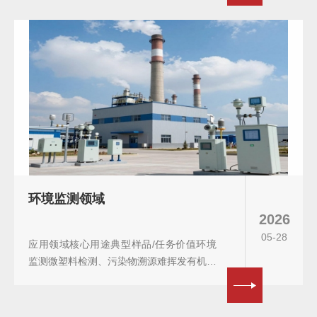
环境监测领域
2026
05-28
应用领域核心用途典型样品/任务价值环境
监测微塑料检测、污染物溯源难挥发有机物
分析土壤/沉积物/大气颗粒物免复杂前处
理，高效筛查...