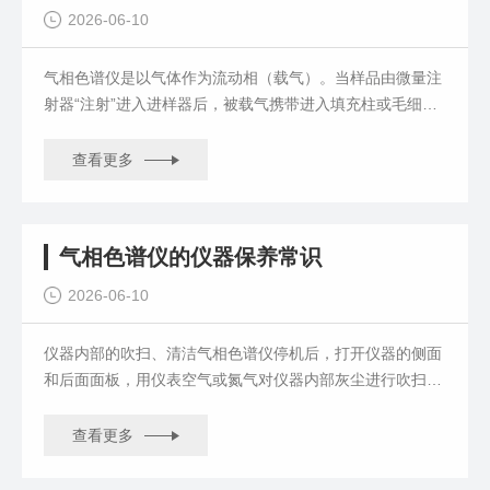
2026-06-10
气相色谱仪是以气体作为流动相（载气）。当样品由微量注
射器“注射”进入进样器后，被载气携带进入填充柱或毛细管
色谱柱。由于样品中各组分......
查看更多
气相色谱仪的仪器保养常识
2026-06-10
仪器内部的吹扫、清洁气相色谱仪停机后，打开仪器的侧面
和后面面板，用仪表空气或氮气对仪器内部灰尘进行吹扫，
对积尘较多或不容易吹扫的地......
查看更多