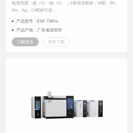
检测范围：硫（S）-铀（U） ；X射线管靶材：W靶、Rh、
Mo、Ag、Cr靶材可选...
产品型号：EXF-T8Pro
产品产地：广东省深圳市
了解更多
资料下载